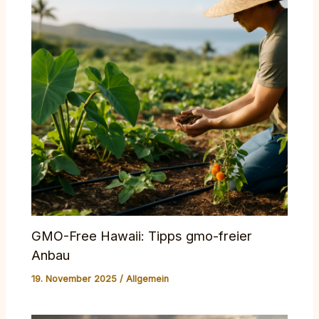
GMO-Free Hawaii: Tipps gmo-freier
Anbau
19. November 2025
/
Allgemein