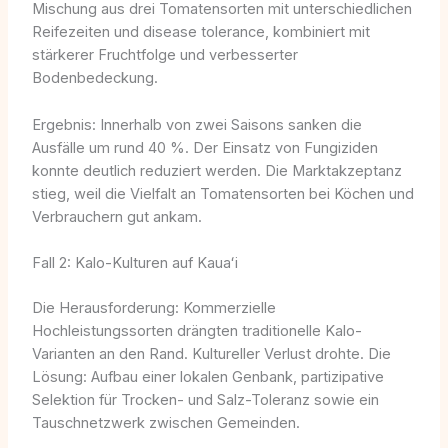
Mischung aus drei Tomatensorten mit unterschiedlichen
Reifezeiten und disease tolerance, kombiniert mit
stärkerer Fruchtfolge und verbesserter
Bodenbedeckung.
Ergebnis: Innerhalb von zwei Saisons sanken die
Ausfälle um rund 40 %. Der Einsatz von Fungiziden
konnte deutlich reduziert werden. Die Marktakzeptanz
stieg, weil die Vielfalt an Tomatensorten bei Köchen und
Verbrauchern gut ankam.
Fall 2: Kalo-Kulturen auf Kauaʻi
Die Herausforderung: Kommerzielle
Hochleistungssorten drängten traditionelle Kalo-
Varianten an den Rand. Kultureller Verlust drohte. Die
Lösung: Aufbau einer lokalen Genbank, partizipative
Selektion für Trocken- und Salz-Toleranz sowie ein
Tauschnetzwerk zwischen Gemeinden.