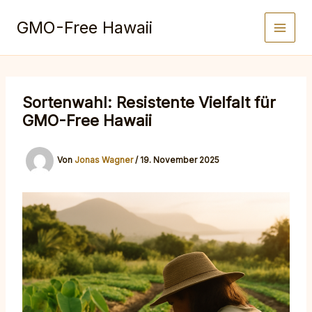
Zum
Inhalt
GMO-Free Hawaii
springen
Sortenwahl: Resistente Vielfalt für
GMO-Free Hawaii
Von
Jonas Wagner
/
19. November 2025