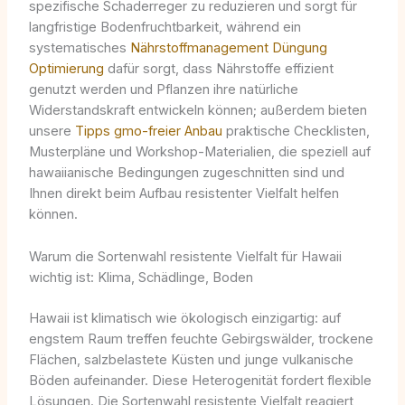
spezifische Schaderreger zu reduzieren und sorgt für
langfristige Bodenfruchtbarkeit, während ein
systematisches
Nährstoffmanagement Düngung
Optimierung
dafür sorgt, dass Nährstoffe effizient
genutzt werden und Pflanzen ihre natürliche
Widerstandskraft entwickeln können; außerdem bieten
unsere
Tipps gmo-freier Anbau
praktische Checklisten,
Musterpläne und Workshop-Materialien, die speziell auf
hawaiianische Bedingungen zugeschnitten sind und
Ihnen direkt beim Aufbau resistenter Vielfalt helfen
können.
Warum die Sortenwahl resistente Vielfalt für Hawaii
wichtig ist: Klima, Schädlinge, Boden
Hawaii ist klimatisch wie ökologisch einzigartig: auf
engstem Raum treffen feuchte Gebirgswälder, trockene
Flächen, salzbelastete Küsten und junge vulkanische
Böden aufeinander. Diese Heterogenität fordert flexible
Lösungen. Die Sortenwahl resistente Vielfalt reagiert