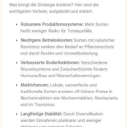
Was bringt die Strategie konkret? Hier sind die
wichtigsten Vorteile, aufgelistet und erklärt:
Robustere Produktionssysteme:
Mehr Sorten
heißt weniger Risiko für Totalausfälle.
Niedrigere Betriebskosten:
Sorten mit natürlicher
Resistenz senken den Bedarf an Pflanzenschutz
und damit Kosten und Umweltbelastung.
Verbesserte Bodenfunktionen:
Verschiedene
Wurzelsysteme und Zwischenfrüchte fördern
Humusaufbau und Wasserhaltevermögen.
Marktchancen:
Lokale, samenfeste und
traditionelle Sorten erzielen oft höhere Preise in
Nischenmärkten wie Wochenmärkten, Restaurants
und im Tourismus.
Langfristige Stabilität:
Durch Diversifikation
werden Einnahmen planbarer und weniger
abhängig von externen Schocks.