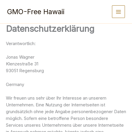
Zum
Inhalt
GMO-Free Hawaii
springen
Datenschutzerklärung
Verantwortlich:
Jonas Wagner
Klenzestraße 31
93051 Regensburg
Germany
Wir freuen uns sehr über Ihr Interesse an unserem
Unternehmen. Eine Nutzung der Internetseiten ist
grundsätzlich ohne jede Angabe personenbezogener Daten
möglich. Sofern eine betroffene Person besondere
Services unseres Unternehmens über unsere Internetseite
in Anspruch nehmen möchte, könnte jedoch eine