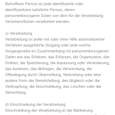
Betroffene Person ist jede identifizierte oder
identifizierbare natürliche Person, deren
personenbezogene Daten von dem für die Verarbeitung
Verantwortlichen verarbeitet werden.
c) Verarbeitung
Verarbeitung ist jeder mit oder ohne Hilfe automatisierter
Verfahren ausgeführte Vorgang oder jede solche
Vorgangsreihe im Zusammenhang mit personenbezogenen
Daten wie das Erheben, das Erfassen, die Organisation, das
Ordnen, die Speicherung, die Anpassung oder Veränderung,
das Auslesen, das Abfragen, die Verwendung, die
Offenlegung durch Übermittlung, Verbreitung oder eine
andere Form der Bereitstellung, den Abgleich oder die
Verknüpfung, die Einschränkung, das Löschen oder die
Vernichtung.
d) Einschränkung der Verarbeitung
Einschränkung der Verarbeitung ist die Markierung