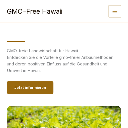
Zum
Inhalt
GMO-Free Hawaii
springen
GMO-freie Landwirtschaft für Hawaii
Entdecken Sie die Vorteile gmo-freier Anbaumethoden
und deren positiven Einfluss auf die Gesundheit und
Umwelt in Hawaii.
Jetzt informieren