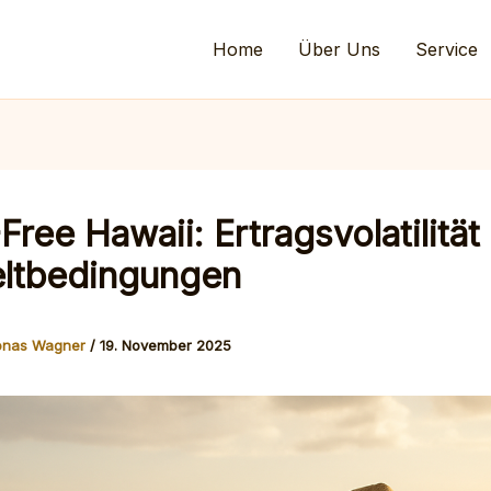
Home
Über Uns
Service
ree Hawaii: Ertragsvolatilität
ltbedingungen
onas Wagner
/
19. November 2025