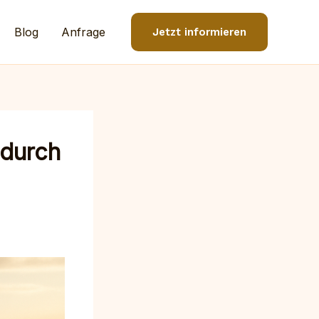
Blog
Anfrage
Jetzt informieren
 durch