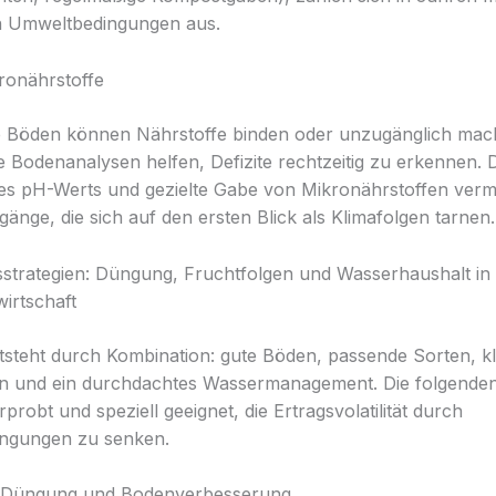
n Umweltbedingungen aus.
ronährstoffe
e Böden können Nährstoffe binden oder unzugänglich mac
 Bodenanalysen helfen, Defizite rechtzeitig zu erkennen. 
es pH-Werts und gezielte Gabe von Mikronährstoffen ver
änge, die sich auf den ersten Blick als Klimafolgen tarnen.
trategien: Düngung, Fruchtfolgen und Wasserhaushalt in
wirtschaft
ntsteht durch Kombination: gute Böden, passende Sorten, k
n und ein durchdachtes Wassermanagement. Die folgenden
rprobt und speziell geeignet, die Ertragsvolatilität durch
ngungen zu senken.
 Düngung und Bodenverbesserung