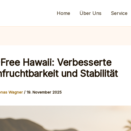
Home
Über Uns
Service
ree Hawaii: Verbesserte
ruchtbarkeit und Stabilität
onas Wagner
/
19. November 2025