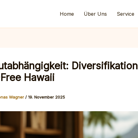
Home
Über Uns
Service
tabhängigkeit: Diversifikation
ree Hawaii
onas Wagner
/
19. November 2025